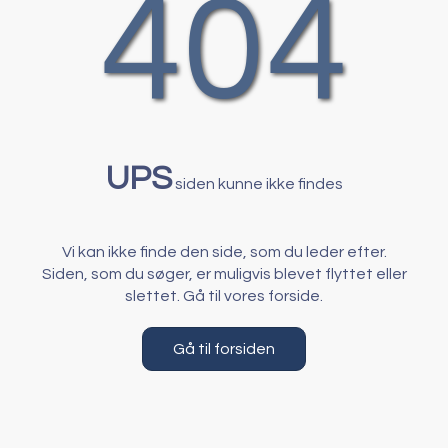
404
UPS
siden kunne ikke findes
Vi kan ikke finde den side, som du leder efter.
Siden, som du søger, er muligvis blevet flyttet eller
slettet. Gå til vores forside.
Gå til forsiden