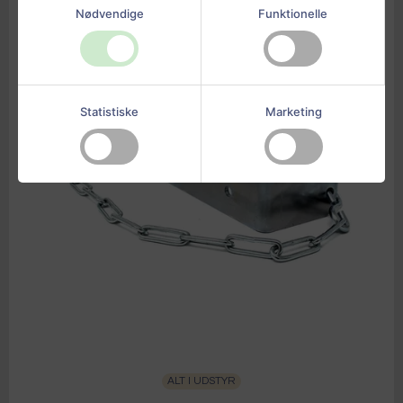
Nødvendige
Funktionelle
Statistiske
Marketing
ALT I UDSTYR