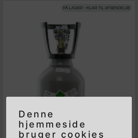
PÅ LAGER - KLAR TIL AFSENDELSE
Denne
hjemmeside
bruger cookies