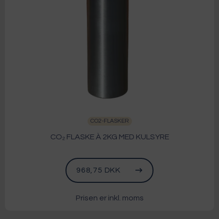
CO2-FLASKER
CO₂ FLASKE À 2KG MED KULSYRE
968,75 DKK
Prisen er inkl. moms