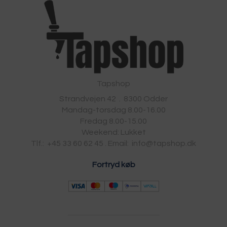
Tapshop
Strandvejen 42
.
8300
Odder
Mandag-torsdag 8.00-16.00
Fredag 8.00-15.00
Weekend: Lukket
Tlf.:
+45 33 60 62 45
.
Email:
info@tapshop.dk
Fortryd køb