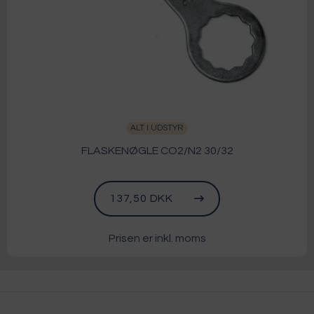
ALT I UDSTYR
FLASKENØGLE CO2/N2 30/32
137,50 DKK
Prisen er inkl. moms