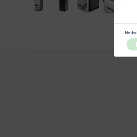
Nødve