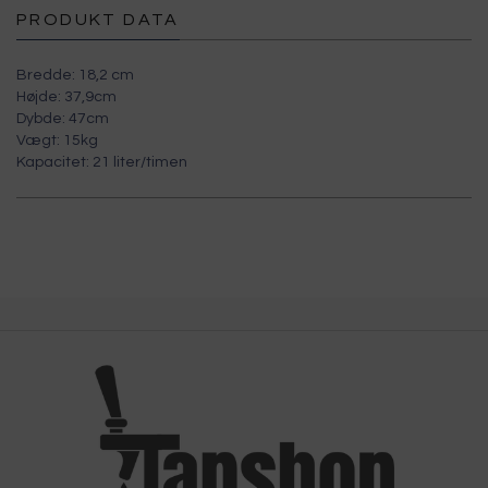
PRODUKT DATA
Bredde:
18,2 cm
Højde:
37,9cm
Dybde:
47cm
Vægt:
15kg
Kapacitet:
21
liter/timen